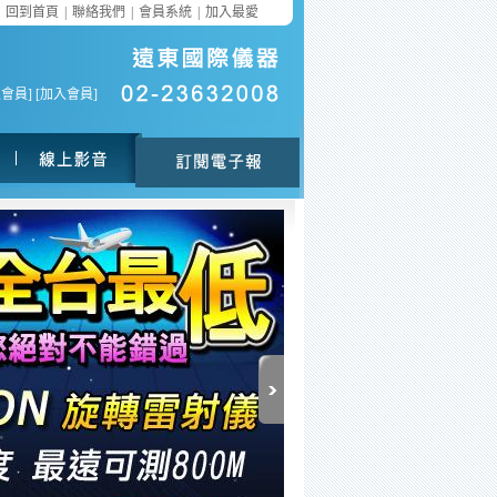
回到首頁
|
聯絡我們
|
會員系統
|
加入最愛
入會員
] [
加入會員
]