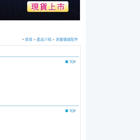
‧
首頁
>
產品介紹
>
測量儀器配件