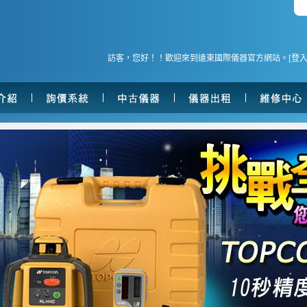
訪客，您好！！歡迎來到遠東國際儀器官方網站。[
登